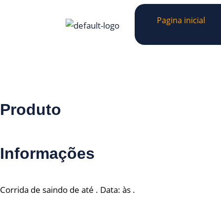
Pagina inicial
Produto
Informações
Corrida de saindo de até . Data: às .