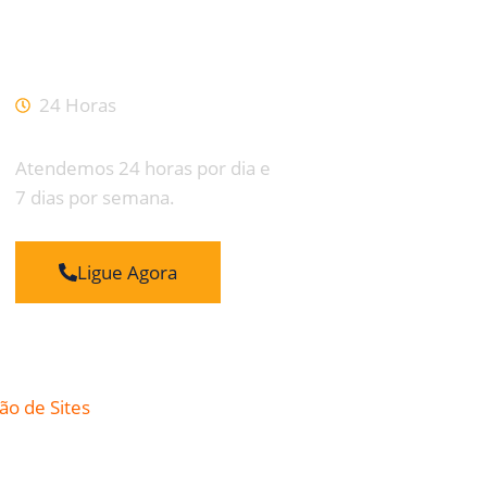
Funcionamento
24 Horas
Atendemos 24 horas por dia e
7 dias por semana.
Ligue Agora
ão de Sites